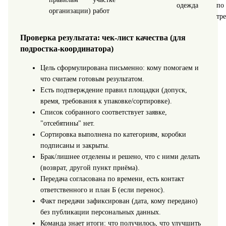
одежда
по
организации)
работ
тр
Проверка результата: чек-лист качества (для
подростка-координатора)
Цель сформулирована письменно: кому помогаем и
что считаем готовым результатом.
Есть подтверждение правил площадки (допуск,
время, требования к упаковке/сортировке).
Список собранного соответствует заявке,
"отсебятины" нет.
Сортировка выполнена по категориям, коробки
подписаны и закрыты.
Брак/лишнее отделены и решено, что с ними делать
(возврат, другой пункт приёма).
Передача согласована по времени, есть контакт
ответственного и план Б (если перенос).
Факт передачи зафиксирован (дата, кому передано)
без публикации персональных данных.
Команда знает итоги: что получилось, что улучшить