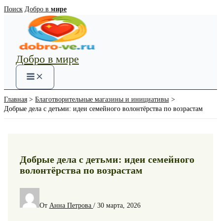
Перейти
Поиск
Добро в
мире
к
содержимому
Добро в мире
Main
Menu
Главная
Благотворительные магазины и инициативы
Добрые дела с детьми: идеи семейного волонтёрства по возрастам
Добрые дела с детьми: идеи семейного
волонтёрства по возрастам
От
Анна Петрова
/
30 марта, 2026