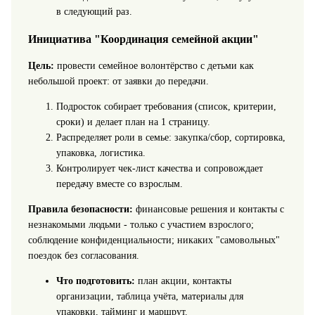
в следующий раз.
Инициатива "Координация семейной акции"
Цель:
провести семейное волонтёрство с детьми как
небольшой проект: от заявки до передачи.
Подросток собирает требования (список, критерии,
сроки) и делает план на 1 страницу.
Распределяет роли в семье: закупка/сбор, сортировка,
упаковка, логистика.
Контролирует чек-лист качества и сопровождает
передачу вместе со взрослым.
Правила безопасности:
финансовые решения и контакты с
незнакомыми людьми - только с участием взрослого;
соблюдение конфиденциальности; никаких "самовольных"
поездок без согласования.
Что подготовить:
план акции, контакты
организации, таблица учёта, материалы для
упаковки, тайминг и маршрут.