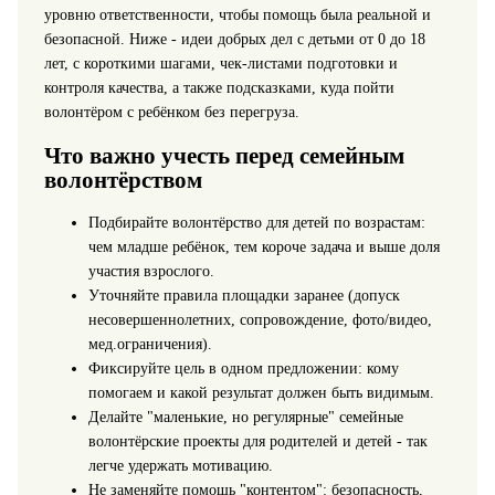
уровню ответственности, чтобы помощь была реальной и
безопасной. Ниже - идеи добрых дел с детьми от 0 до 18
лет, с короткими шагами, чек-листами подготовки и
контроля качества, а также подсказками, куда пойти
волонтёром с ребёнком без перегруза.
Что важно учесть перед семейным
волонтёрством
Подбирайте волонтёрство для детей по возрастам:
чем младше ребёнок, тем короче задача и выше доля
участия взрослого.
Уточняйте правила площадки заранее (допуск
несовершеннолетних, сопровождение, фото/видео,
мед.ограничения).
Фиксируйте цель в одном предложении: кому
помогаем и какой результат должен быть видимым.
Делайте "маленькие, но регулярные" семейные
волонтёрские проекты для родителей и детей - так
легче удержать мотивацию.
Не заменяйте помощь "контентом": безопасность,