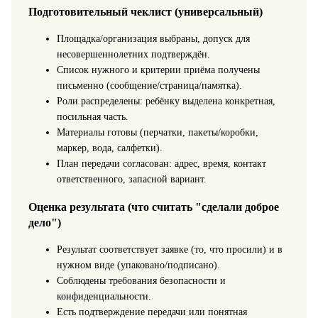
Подготовительный чеклист (универсальный)
Площадка/организация выбраны, допуск для
несовершеннолетних подтверждён.
Список нужного и критерии приёма получены
письменно (сообщение/страница/памятка).
Роли распределены: ребёнку выделена конкретная,
посильная часть.
Материалы готовы (перчатки, пакеты/коробки,
маркер, вода, салфетки).
План передачи согласован: адрес, время, контакт
ответственного, запасной вариант.
Оценка результата (что считать "сделали доброе
дело")
Результат соответствует заявке (то, что просили) и в
нужном виде (упаковано/подписано).
Соблюдены требования безопасности и
конфиденциальности.
Есть подтверждение передачи или понятная