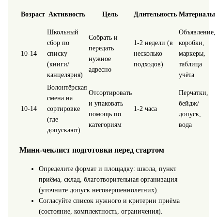
Возраст
Активность
Цель
Длительность
Материалы
Школьный
Объявление,
Собрать и
сбор по
1-2 недели (в
коробки,
передать
10-14
списку
несколько
маркеры,
нужное
(книги/
подходов)
таблица
адресно
канцелярия)
учёта
Волонтёрская
Отсортировать
Перчатки,
смена на
и упаковать
бейдж/
10-14
сортировке
1-2 часа
помощь по
допуск,
(где
категориям
вода
допускают)
Мини-чеклист подготовки перед стартом
Определите формат и площадку: школа, пункт
приёма, склад, благотворительная организация
(уточните допуск несовершеннолетних).
Согласуйте список нужного и критерии приёма
(состояние, комплектность, ограничения).