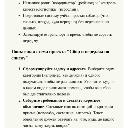
Назначьте роли: "координатор" (ребёнок) и "контроль
качества/логистика" (взрослый).
Подготовьте систему учёта: простая таблица (что,
сколько, откуда, куда передано) без персональных
данных.
Запланируйте транспорт и время, чтобы не сорвать
передачу.
Пошаговая схема проекта "Сбор и передача по
списку"
Сформулируйте задачу и адресата
. Выберите одну
категорию (например, канцелярия) и одного
получателя, чтобы не распыляться. Уточните, куда и
в каком виде принимают помощь, чтобы ваш сбор
был действительно полезен.
Соберите требования и сделайте короткое
объявление
. Составьте список позиций и критерии
приёма (новое/б/у, состояние, запреты). Текст
объявления должен отвечать на "что, куда, до какого
числа, кому задать вопрос".