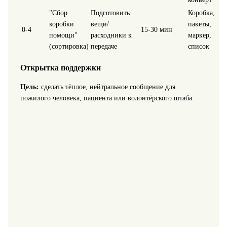
"Сбор
Подготовить
Коробка,
коробки
вещи/
пакеты,
0-4
15-30 мин
помощи"
расходники к
маркер,
(сортировка)
передаче
список
Открытка поддержки
Цель:
сделать тёплое, нейтральное сообщение для
пожилого человека, пациента или волонтёрского штаба.