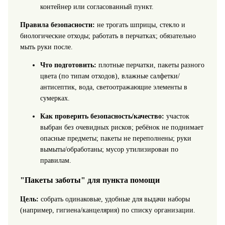
контейнер или согласованный пункт.
Правила безопасности:
не трогать шприцы, стекло и
биологические отходы; работать в перчатках; обязательно
мыть руки после.
Что подготовить:
плотные перчатки, пакеты разного
цвета (по типам отходов), влажные салфетки/
антисептик, вода, светоотражающие элементы в
сумерках.
Как проверить безопасность/качество:
участок
выбран без очевидных рисков; ребёнок не поднимает
опасные предметы; пакеты не переполнены; руки
вымыты/обработаны; мусор утилизирован по
правилам.
"Пакеты заботы" для пункта помощи
Цель:
собрать одинаковые, удобные для выдачи наборы
(например, гигиена/канцелярия) по списку организации.