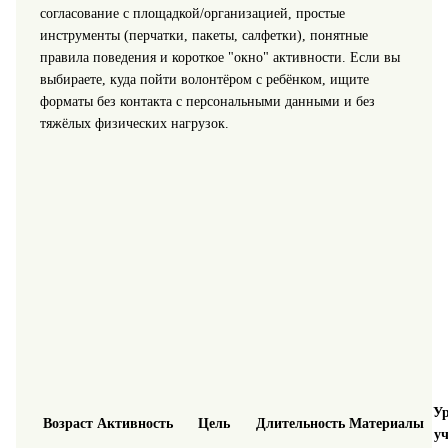
согласование с площадкой/организацией, простые
инструменты (перчатки, пакеты, салфетки), понятные
правила поведения и короткое "окно" активности. Если вы
выбираете, куда пойти волонтёром с ребёнком, ищите
форматы без контакта с персональными данными и без
тяжёлых физических нагрузок.
Ур
Возраст
Активность
Цель
Длительность
Материалы
у