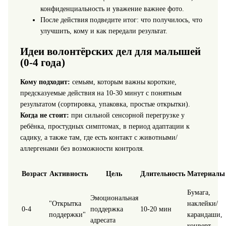
конфиденциальность и уважение важнее фото.
После действия подведите итог: что получилось, что
улучшить, кому и как передали результат.
Идеи волонтёрских дел для малышей
(0-4 года)
Кому подходит:
семьям, которым важны короткие,
предсказуемые действия на 10-30 минут с понятным
результатом (сортировка, упаковка, простые открытки).
Когда не стоит:
при сильной сенсорной перегрузке у
ребёнка, простудных симптомах, в период адаптации к
садику, а также там, где есть контакт с животными/
аллергенами без возможности контроля.
Возраст
Активность
Цель
Длительность
Материалы
Бумага,
Эмоциональная
"Открытка
наклейки/
0-4
поддержка
10-20 мин
поддержки"
карандаши,
адресата
конверт