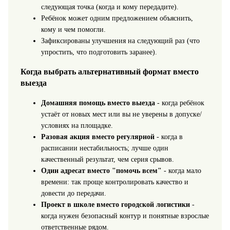
следующая точка (когда и кому передадите).
Ребёнок может одним предложением объяснить,
кому и чем помогли.
Зафиксированы улучшения на следующий раз (что
упростить, что подготовить заранее).
Когда выбрать альтернативный формат вместо
выезда
Домашняя помощь вместо выезда
- когда ребёнок
устаёт от новых мест или вы не уверены в допуске/
условиях на площадке.
Разовая акция вместо регулярной
- когда в
расписании нестабильность; лучше один
качественный результат, чем серия срывов.
Один адресат вместо "помочь всем"
- когда мало
времени: так проще контролировать качество и
довести до передачи.
Проект в школе вместо городской логистики
-
когда нужен безопасный контур и понятные взрослые
ответственные рядом.