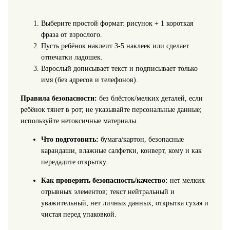
Выберите простой формат: рисунок + 1 короткая
фраза от взрослого.
Пусть ребёнок наклеит 3-5 наклеек или сделает
отпечатки ладошек.
Взрослый дописывает текст и подписывает только
имя (без адресов и телефонов).
Правила безопасности:
без блёсток/мелких деталей, если
ребёнок тянет в рот; не указывайте персональные данные;
используйте нетоксичные материалы.
Что подготовить:
бумага/картон, безопасные
карандаши, влажные салфетки, конверт, кому и как
передадите открытку.
Как проверить безопасность/качество:
нет мелких
отрывных элементов; текст нейтральный и
уважительный; нет личных данных; открытка сухая и
чистая перед упаковкой.