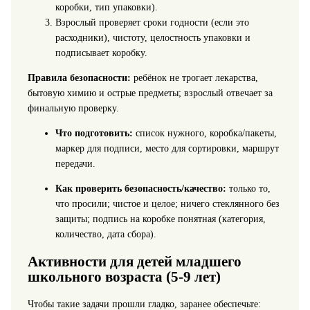
коробки, тип упаковки).
Взрослый проверяет сроки годности (если это
расходники), чистоту, целостность упаковки и
подписывает коробку.
Правила безопасности:
ребёнок не трогает лекарства,
бытовую химию и острые предметы; взрослый отвечает за
финальную проверку.
Что подготовить:
список нужного, коробка/пакеты,
маркер для подписи, место для сортировки, маршрут
передачи.
Как проверить безопасность/качество:
только то,
что просили; чистое и целое; ничего стеклянного без
защиты; подпись на коробке понятная (категория,
количество, дата сбора).
Активности для детей младшего
школьного возраста (5-9 лет)
Чтобы такие задачи прошли гладко, заранее обеспечьте: