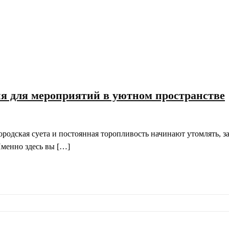
ия для мероприятий в уютном пространстве
ородская суета и постоянная торопливость начинают утомлять, з
Именно здесь вы […]