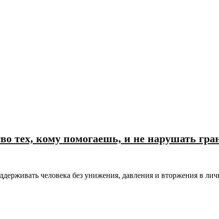
во тех, кому помогаешь, и не нарушать гр
ддерживать человека без унижения, давления и вторжения в ли