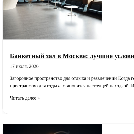
Банкетный зал в Москве: лучшие услов
17 июля, 2026
Загородное пространство для отдыха и развлечений Когда г
пространство для отдыха становится настоящей находкой. 
Банкетный
Читать далее »
зал
в
Москве:
лучшие