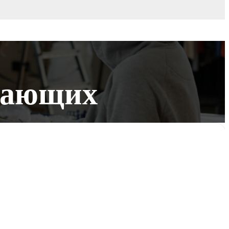
нающих