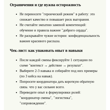
Ограничения и где нужна осторожность
Не переносите "героический режим" в работу: это
снижает качество и повышает риск выгорания.
Не считайте эмпатию заменой компетенций:
обучение и правила важнее "доброго сердца".
Не раскрывайте чужие истории: конфиденциальность
важнее красивого рассказа.
Чек-лист: как упаковать опыт в навыки
После каждой смены фиксируйте 1 ситуацию по
схеме "контекст → действие → результат".
Выберите 2-3 навыка и собирайте под них примеры
(по 3 кейса на навык).
Попросите координатора дать короткую обратную
связь: что у вас сильнее всего.
Переведите опыт в формулировки ролей:
"координатор смены", "логистика",
"сопровождение".