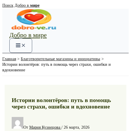
Перейти
Поиск
Добро в
мире
к
содержимому
Добро в мире
Main
Menu
Главная
Благотворительные магазины и инициативы
Истории волонтёров: путь в помощь через страхи, ошибки и
вдохновение
Истории волонтёров: путь в помощь
через страхи, ошибки и вдохновение
От
Мария Кузнецова
/
26 марта, 2026