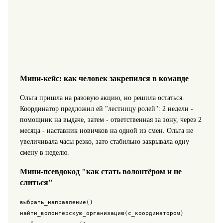
Мини-кейс: как человек закрепился в команде
Ольга пришла на разовую акцию, но решила остаться.
Координатор предложил ей "лестницу ролей": 2 недели -
помощник на выдаче, затем - ответственная за зону, через 2
месяца - наставник новичков на одной из смен. Ольга не
увеличивала часы резко, зато стабильно закрывала одну
смену в неделю.
Мини-псевдокод "как стать волонтёром и не
слиться"
выбрать_направление()

найти_волонтёрскую_организацию(с_координатором)
