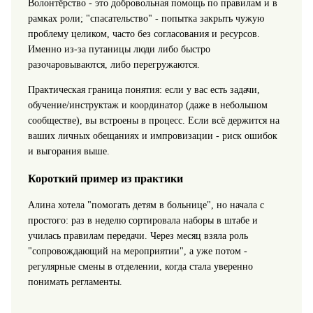
Волонтёрство - это добровольная помощь по правилам и в
рамках роли; "спасательство" - попытка закрыть чужую
проблему целиком, часто без согласования и ресурсов.
Именно из-за путаницы люди либо быстро
разочаровываются, либо перегружаются.
Практическая граница понятия: если у вас есть задачи,
обучение/инструктаж и координатор (даже в небольшом
сообществе), вы встроены в процесс. Если всё держится на
ваших личных обещаниях и импровизации - риск ошибок
и выгорания выше.
Короткий пример из практики
Алина хотела "помогать детям в больнице", но начала с
простого: раз в неделю сортировала наборы в штабе и
училась правилам передачи. Через месяц взяла роль
"сопровождающий на мероприятии", а уже потом -
регулярные смены в отделении, когда стала уверенно
понимать регламенты.