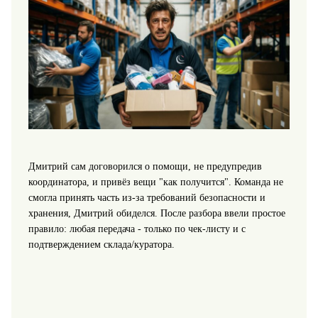
Дмитрий сам договорился о помощи, не предупредив
координатора, и привёз вещи "как получится". Команда не
смогла принять часть из-за требований безопасности и
хранения, Дмитрий обиделся. После разбора ввели простое
правило: любая передача - только по чек-листу и с
подтверждением склада/куратора.