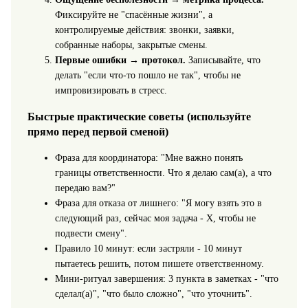
Фиксируйте не "спасённые жизни", а
контролируемые действия: звонки, заявки,
собранные наборы, закрытые смены.
Первые ошибки → протокол.
Записывайте, что
делать "если что-то пошло не так", чтобы не
импровизировать в стресс.
Быстрые практические советы (используйте
прямо перед первой сменой)
Фраза для координатора: "Мне важно понять
границы ответственности. Что я делаю сам(а), а что
передаю вам?"
Фраза для отказа от лишнего: "Я могу взять это в
следующий раз, сейчас моя задача - X, чтобы не
подвести смену".
Правило 10 минут: если застряли - 10 минут
пытаетесь решить, потом пишете ответственному.
Мини-ритуал завершения: 3 пункта в заметках - "что
сделал(а)", "что было сложно", "что уточнить".