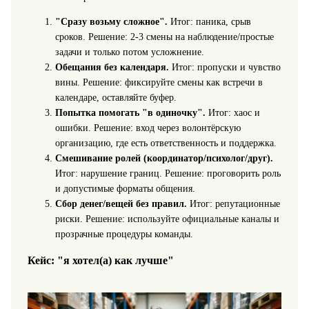
"Сразу возьму сложное".
Итог: паника, срыв
сроков. Решение: 2-3 смены на наблюдение/простые
задачи и только потом усложнение.
Обещания без календаря.
Итог: пропуски и чувство
вины. Решение: фиксируйте смены как встречи в
календаре, оставляйте буфер.
Попытка помогать "в одиночку".
Итог: хаос и
ошибки. Решение: вход через волонтёрскую
организацию, где есть ответственность и поддержка.
Смешивание ролей (координатор/психолог/друг).
Итог: нарушение границ. Решение: проговорить роль
и допустимые форматы общения.
Сбор денег/вещей без правил.
Итог: репутационные
риски. Решение: используйте официальные каналы и
прозрачные процедуры команды.
Кейс: "я хотел(а) как лучше"