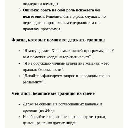
поддержки команды.
Ошибка: брать на себя роль психолога без
подготовки.
Решение: быть рядом, слушать, но
переводить к профильным специалистам по
правилам программы.
Фразы, которые помогают держать границы
"Я могу сделать X в рамках нашей программы, а с Y
вам поможет координатор/специалист".
"Я не обсуждаю личные детали вне команды - это
правило безопасности".
"Давайте зафиксируем запрос и передадим его по
регламенту".
Чек-лист: безопасные границы на смене
Держите общение в согласованных каналах и
времени (не 24/7).
Не обещайте того, что не контролируете: сроки,
деньги, решения других людей.