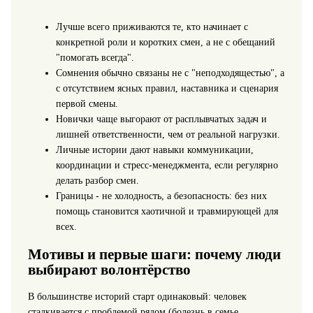
Лучше всего приживаются те, кто начинает с
конкретной роли и коротких смен, а не с обещаний
"помогать всегда".
Сомнения обычно связаны не с "неподходящестью", а
с отсутствием ясных правил, наставника и сценария
первой смены.
Новички чаще выгорают от расплывчатых задач и
лишней ответственности, чем от реальной нагрузки.
Личные истории дают навыки коммуникации,
координации и стресс-менеджмента, если регулярно
делать разбор смен.
Границы - не холодность, а безопасность: без них
помощь становится хаотичной и травмирующей для
всех.
Мотивы и первые шаги: почему люди
выбирают волонтёрство
В большинстве историй старт одинаковый: человек
сталкивается с проблемой рядом (болезнь в семье,