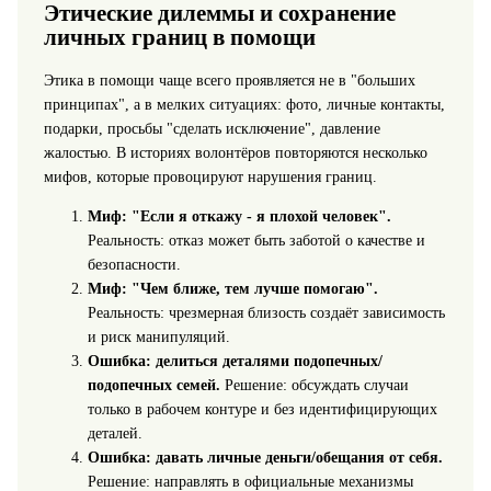
Этические дилеммы и сохранение
личных границ в помощи
Этика в помощи чаще всего проявляется не в "больших
принципах", а в мелких ситуациях: фото, личные контакты,
подарки, просьбы "сделать исключение", давление
жалостью. В историях волонтёров повторяются несколько
мифов, которые провоцируют нарушения границ.
Миф: "Если я откажу - я плохой человек".
Реальность: отказ может быть заботой о качестве и
безопасности.
Миф: "Чем ближе, тем лучше помогаю".
Реальность: чрезмерная близость создаёт зависимость
и риск манипуляций.
Ошибка: делиться деталями подопечных/
подопечных семей.
Решение: обсуждать случаи
только в рабочем контуре и без идентифицирующих
деталей.
Ошибка: давать личные деньги/обещания от себя.
Решение: направлять в официальные механизмы