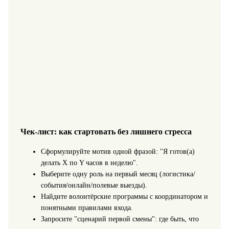
Чек-лист: как стартовать без лишнего стресса
Сформулируйте мотив одной фразой: "Я готов(а)
делать X по Y часов в неделю".
Выберите одну роль на первый месяц (логистика/
события/онлайн/полевые выезды).
Найдите волонтёрские программы с координатором и
понятными правилами входа.
Запросите "сценарий первой смены": где быть, что