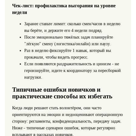
Чек-лист: профилактика выгорания на уровне
недели
Заранее ставьте лимит: сколько смен/часов в неделю
вы берёте, и держите его 4 недели подряд.
После эмоционально тяжёлых задач планируйте
"лёгкую" смену (логистика/онлайн) или паузу.
Раз в неделю фиксируйте 1 навык, который вы
прокачали, чтобы видеть прогресс.
Если появляются раздражительность и цинизм - не
героизируйте, идите к координатору за пересборкой
нагрузки.
Типичные ошибки новичков и
практические способы их избегать
Когда люди решают стать волонтёром, они часто
ориентируются на эмоции и недооценивают операционную
сторону: регламенты, конфиденциальность, передачу задач.
Ниже - типичные сценарии ошибок, которые регулярно
всплывают в рассказах новичков.