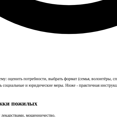
: оценить потребности, выбрать формат (семья, волонтёры, сп
ь социальные и юридические меры. Ниже - практичная инструкци
ржки пожилых
с лекарствами, мошенничество.