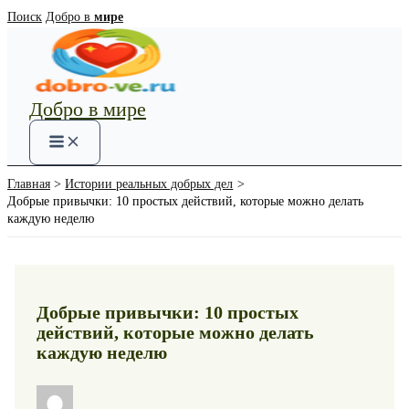
Перейти
Поиск
Добро в
мире
к
содержимому
Добро в мире
Main
Menu
Главная
Истории реальных добрых дел
Добрые привычки: 10 простых действий, которые можно делать
каждую неделю
Добрые привычки: 10 простых
действий, которые можно делать
каждую неделю