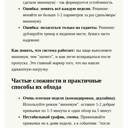
сделали минимум) - так формируется устойчивость.
Ошибка: менять всё каждую неделю.
Решение:
меняйте не больше 1-2 параметров за раз (день/якорь/
минимум).
Ошибка: полагаться только на гаджеты.
Решение:
дублируйте трекер в видимом месте; бумага часто
надежнее.
Как понять, что система работает:
вы чаще выполняете
минимум, чем "ничего", и вам легче возвращаться после
пропуска. Это главный маркер того, что вы нашли
адекватную нагрузку.
Частые сложности и практичные
способы их обхода
Очень плотная неделя (командировки, дедлайны).
Используйте режим "минимум": оставьте 1-2 добрые
привычки по 1-3 минуты и один обзор на 5 минут.
Нестабильный график, смены.
Привязывайте
привычки не к дням недели, а к событиям: "после