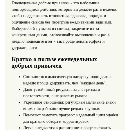
Еженедельные добрые привычки - это небольшие
повторяющиеся действия, которые вы делаете раз в неделю,
чтобы поддерживать отношения, здоровье, порядок и
ощущение смысла без перегруза ежедневными задачами.
Выберите 3-5 пунктов из списка, закрепите их за
конкретными днями, отслеживайте выполнение и раз в
неделю подводите итог - так проще понять эффект и
удержать ритм.
Кратко о пользе еженедельных
добрых привычек
Снижают психологическую нагрузку: одно дело в
неделю проще удерживать, чем "каждый день".
Дают устойчивый результат за счёт ритма и
повторяемости, а не разовых рывков.
Укрепляют отношения: регулярные маленькие знаки
внимания работают лучше редких крупных.
Помогают заметить прогресс: недельный цикл удобен
для краткого обзора и корректировок.
Легче внедряются в расписание: проще составить