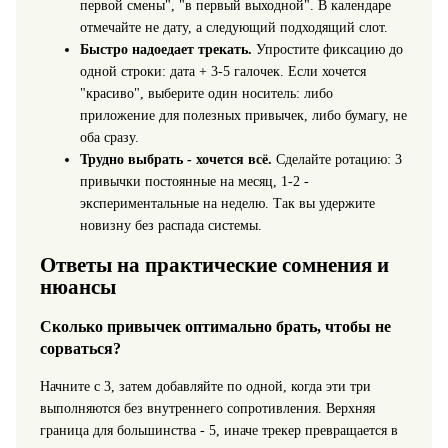
первой смены", "в первый выходной". В календаре
отмечайте не дату, а следующий подходящий слот.
Быстро надоедает трекать.
Упростите фиксацию до
одной строки: дата + 3-5 галочек. Если хочется
"красиво", выберите один носитель: либо
приложение для полезных привычек, либо бумагу, не
оба сразу.
Трудно выбрать - хочется всё.
Сделайте ротацию: 3
привычки постоянные на месяц, 1-2 -
экспериментальные на неделю. Так вы удержите
новизну без распада системы.
Ответы на практические сомнения и
нюансы
Сколько привычек оптимально брать, чтобы не
сорваться?
Начните с 3, затем добавляйте по одной, когда эти три
выполняются без внутреннего сопротивления. Верхняя
граница для большинства - 5, иначе трекер превращается в