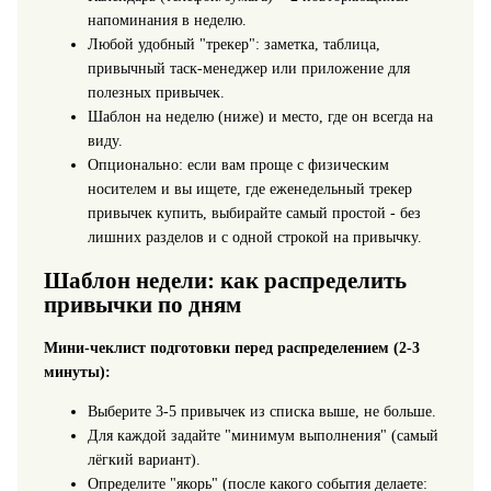
напоминания в неделю.
Любой удобный "трекер": заметка, таблица,
привычный таск‑менеджер или приложение для
полезных привычек.
Шаблон на неделю (ниже) и место, где он всегда на
виду.
Опционально: если вам проще с физическим
носителем и вы ищете, где еженедельный трекер
привычек купить, выбирайте самый простой - без
лишних разделов и с одной строкой на привычку.
Шаблон недели: как распределить
привычки по дням
Мини‑чеклист подготовки перед распределением (2-3
минуты):
Выберите 3-5 привычек из списка выше, не больше.
Для каждой задайте "минимум выполнения" (самый
лёгкий вариант).
Определите "якорь" (после какого события делаете: