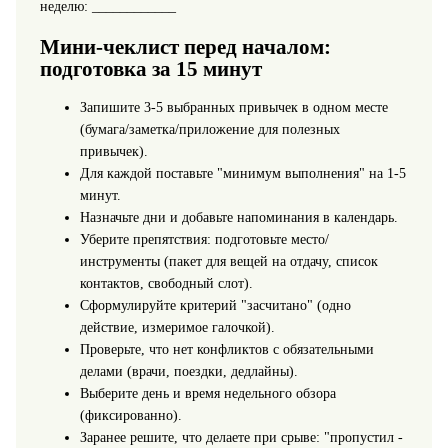
неделю: ____________
Мини‑чеклист перед началом:
подготовка за 15 минут
Запишите 3-5 выбранных привычек в одном месте
(бумага/заметка/приложение для полезных
привычек).
Для каждой поставьте "минимум выполнения" на 1-5
минут.
Назначьте дни и добавьте напоминания в календарь.
Уберите препятствия: подготовьте место/
инструменты (пакет для вещей на отдачу, список
контактов, свободный слот).
Сформулируйте критерий "засчитано" (одно
действие, измеримое галочкой).
Проверьте, что нет конфликтов с обязательными
делами (врачи, поездки, дедлайны).
Выберите день и время недельного обзора
(фиксированно).
Заранее решите, что делаете при срыве: "пропустил -