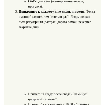
Сб-Вс: длиннее (планирование недели,
прогулка).
Прикрепите к каждому дню якорь и время
. "Когда
именно" важнее, чем "сколько раз". Якорь должен
быть регулярным (завтрак, дорога домой, вечернее
закрытие дня).
Пример: "в среду после обеда - 10 минут
цифровой гигиены".
Пример: "в воскресенье в 19:00 - 15 минут