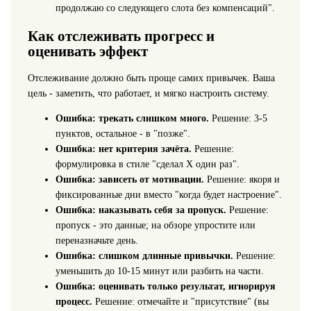
продолжаю со следующего слота без компенсаций".
Как отслеживать прогресс и
оценивать эффект
Отслеживание должно быть проще самих привычек. Ваша
цель - заметить, что работает, и мягко настроить систему.
Ошибка: трекать слишком много.
Решение: 3-5
пунктов, остальное - в "позже".
Ошибка: нет критерия зачёта.
Решение:
формулировка в стиле "сделал X один раз".
Ошибка: зависеть от мотивации.
Решение: якоря и
фиксированные дни вместо "когда будет настроение".
Ошибка: наказывать себя за пропуск.
Решение:
пропуск - это данные; на обзоре упростите или
переназначьте день.
Ошибка: слишком длинные привычки.
Решение:
уменьшить до 10-15 минут или разбить на части.
Ошибка: оценивать только результат, игнорируя
процесс.
Решение: отмечайте и "присутствие" (вы