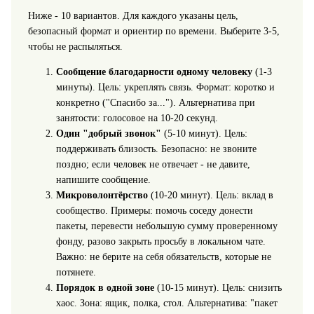
Ниже - 10 вариантов. Для каждого указаны цель,
безопасный формат и ориентир по времени. Выберите 3-5,
чтобы не распыляться.
Сообщение благодарности одному человеку
(1-3
минуты). Цель: укреплять связь. Формат: коротко и
конкретно ("Спасибо за..."). Альтернатива при
занятости: голосовое на 10-20 секунд.
Один "добрый звонок"
(5-10 минут). Цель:
поддерживать близость. Безопасно: не звоните
поздно; если человек не отвечает - не давите,
напишите сообщение.
Микроволонтёрство
(10-20 минут). Цель: вклад в
сообщество. Примеры: помочь соседу донести
пакеты, перевести небольшую сумму проверенному
фонду, разово закрыть просьбу в локальном чате.
Важно: не берите на себя обязательств, которые не
потянете.
Порядок в одной зоне
(10-15 минут). Цель: снизить
хаос. Зона: ящик, полка, стол. Альтернатива: "пакет