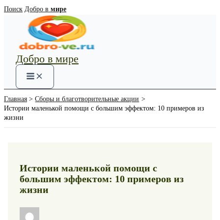
Перейти
Поиск
Добро в
мире
к
содержимому
Добро в мире
Main
Menu
Главная
Сборы и благотворительные акции
Истории маленькой помощи с большим эффектом: 10 примеров из
жизни
Истории маленькой помощи с
большим эффектом: 10 примеров из
жизни