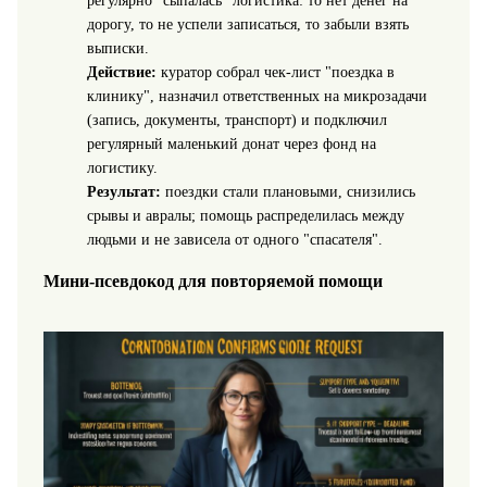
регулярно "сыпалась" логистика: то нет денег на
дорогу, то не успели записаться, то забыли взять
выписки.
Действие:
куратор собрал чек-лист "поездка в
клинику", назначил ответственных на микрозадачи
(запись, документы, транспорт) и подключил
регулярный маленький донат через фонд на
логистику.
Результат:
поездки стали плановыми, снизились
срывы и авралы; помощь распределилась между
людьми и не зависела от одного "спасателя".
Мини-псевдокод для повторяемой помощи