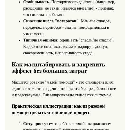
Стабильность.
Повторяемость действия (например,
расходники не заканчиваются внезапно) - признак,
что система заработала.
Снижение числа "возвратов".
Меньше отказов,
переделок, переносов - значит, помощь попала в
узкое место.
Типичная ошибка:
оценивать "спасли/не спасли".
Корректнее оценивать вклад в маршрут: доступ,
своевременность, непрерывность ухода.
Как масштабировать и закрепить
эффект без больших затрат
Масштабирование "малой помощи" - это стандартизация:
один и тот же тип задачи выполняется быстрее, безопаснее
и предсказуемее. Так микровклады становятся системой.
Практическая иллюстрация: как из разовой
помощи сделать устойчивый процесс
Ситуация:
у семьи ребёнка с тяжёлым диагнозом