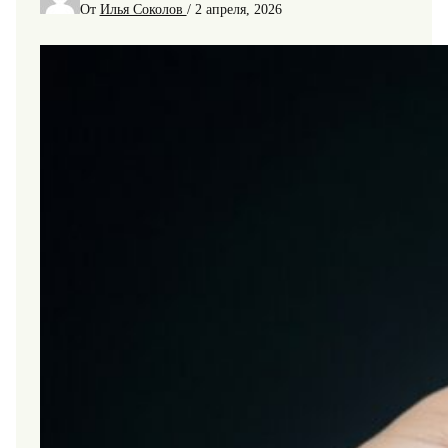
От
Илья Соколов
/
2 апреля, 2026