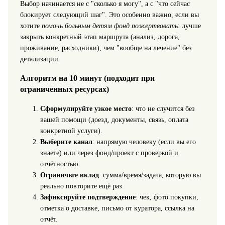
Выбор начинается не с "сколько я могу", а с "что сейчас
блокирует следующий шаг". Это особенно важно, если вы
хотите
помочь больным детям фонд пожертвовать
: лучше
закрыть конкретный этап маршрута (анализ, дорога,
проживание, расходники), чем "вообще на лечение" без
детализации.
Алгоритм на 10 минут (подходит при
ограниченных ресурсах)
Сформулируйте узкое место
: что не случится без
вашей помощи (доезд, документы, связь, оплата
конкретной услуги).
Выберите канал
: напрямую человеку (если вы его
знаете) или через фонд/проект с проверкой и
отчётностью.
Ограничьте вклад
: сумма/время/задача, которую вы
реально повторите ещё раз.
Зафиксируйте подтверждение
: чек, фото покупки,
отметка о доставке, письмо от куратора, ссылка на
отчёт.