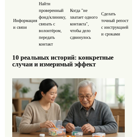
Найти
проверенный
Когда "не
Сделать
фонд/клинику,
хватает одного
Информация
точный репост
связать с
контакта",
и связи
с инструкцией
волонтёром,
чтобы дело
и сроками
передать
сдвинулось
контакт
10 реальных историй: конкретные
случаи и измеримый эффект