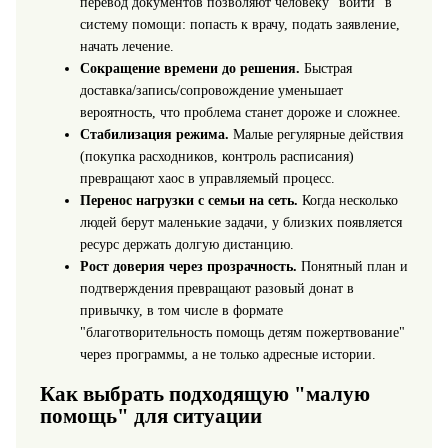
перевод документов позволяют человеку "войти" в
систему помощи: попасть к врачу, подать заявление,
начать лечение.
Сокращение времени до решения.
Быстрая
доставка/запись/сопровождение уменьшает
вероятность, что проблема станет дороже и сложнее.
Стабилизация режима.
Малые регулярные действия
(покупка расходников, контроль расписания)
превращают хаос в управляемый процесс.
Перенос нагрузки с семьи на сеть.
Когда несколько
людей берут маленькие задачи, у близких появляется
ресурс держать долгую дистанцию.
Рост доверия через прозрачность.
Понятный план и
подтверждения превращают разовый донат в
привычку, в том числе в формате
"благотворительность помощь детям пожертвование"
через программы, а не только адресные истории.
Как выбрать подходящую "малую
помощь" для ситуации