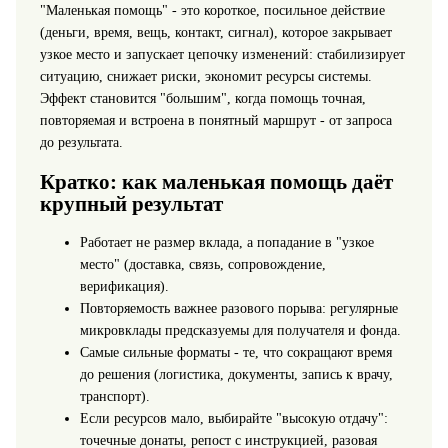
"Маленькая помощь" - это короткое, посильное действие
(деньги, время, вещь, контакт, сигнал), которое закрывает
узкое место и запускает цепочку изменений: стабилизирует
ситуацию, снижает риски, экономит ресурсы системы.
Эффект становится "большим", когда помощь точная,
повторяемая и встроена в понятный маршрут - от запроса
до результата.
Кратко: как маленькая помощь даёт
крупный результат
Работает не размер вклада, а попадание в "узкое
место" (доставка, связь, сопровождение,
верификация).
Повторяемость важнее разового порыва: регулярные
микровклады предсказуемы для получателя и фонда.
Самые сильные форматы - те, что сокращают время
до решения (логистика, документы, запись к врачу,
транспорт).
Если ресурсов мало, выбирайте "высокую отдачу":
точечные донаты, репост с инструкцией, разовая