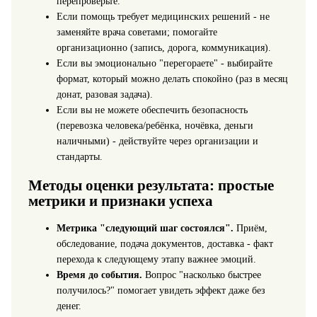
перепроверьте.
Если помощь требует медицинских решений - не
заменяйте врача советами; помогайте
организационно (запись, дорога, коммуникация).
Если вы эмоционально "перегораете" - выбирайте
формат, который можно делать спокойно (раз в месяц
донат, разовая задача).
Если вы не можете обеспечить безопасность
(перевозка человека/ребёнка, ночёвка, деньги
наличными) - действуйте через организации и
стандарты.
Методы оценки результата: простые
метрики и признаки успеха
Метрика "следующий шаг состоялся".
Приём,
обследование, подача документов, доставка - факт
перехода к следующему этапу важнее эмоций.
Время до события.
Вопрос "насколько быстрее
получилось?" помогает увидеть эффект даже без
денег.