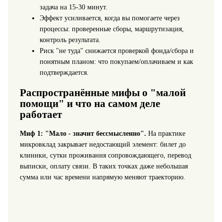
задача на 15-30 минут.
Эффект усиливается, когда вы помогаете через
процессы: проверенные сборы, маршрутизация,
контроль результата.
Риск "не туда" снижается проверкой фонда/сбора и
понятным планом: что покупаем/оплачиваем и как
подтверждается.
Распространённые мифы о "малой
помощи" и что на самом деле
работает
Миф 1: "Мало - значит бессмысленно".
На практике
микровклад закрывает недостающий элемент: билет до
клиники, сутки проживания сопровождающего, перевод
выписки, оплату связи. В таких точках даже небольшая
сумма или час времени напрямую меняют траекторию.