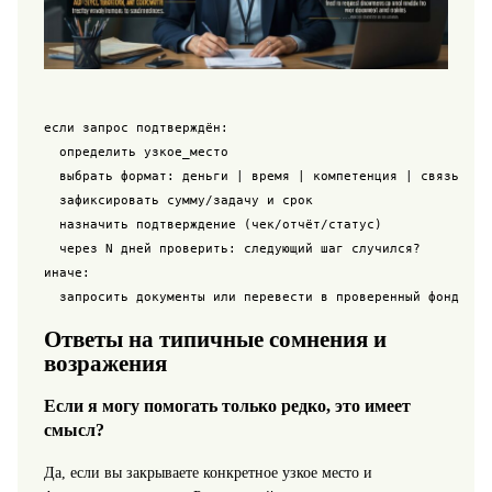
если запрос подтверждён:

  определить узкое_место

  выбрать формат: деньги | время | компетенция | связь

  зафиксировать сумму/задачу и срок

  назначить подтверждение (чек/отчёт/статус)

  через N дней проверить: следующий шаг случился?

иначе:

Ответы на типичные сомнения и
возражения
Если я могу помогать только редко, это имеет
смысл?
Да, если вы закрываете конкретное узкое место и