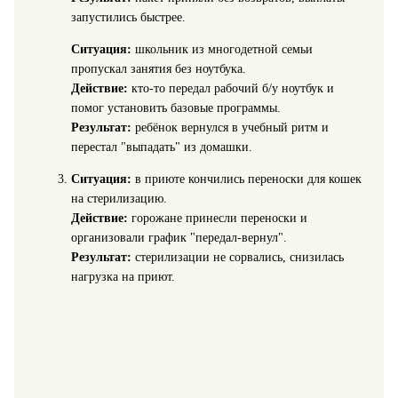
запустились быстрее.
Ситуация:
школьник из многодетной семьи
пропускал занятия без ноутбука.
Действие:
кто-то передал рабочий б/у ноутбук и
помог установить базовые программы.
Результат:
ребёнок вернулся в учебный ритм и
перестал "выпадать" из домашки.
Ситуация:
в приюте кончились переноски для кошек
на стерилизацию.
Действие:
горожане принесли переноски и
организовали график "передал-вернул".
Результат:
стерилизации не сорвались, снизилась
нагрузка на приют.