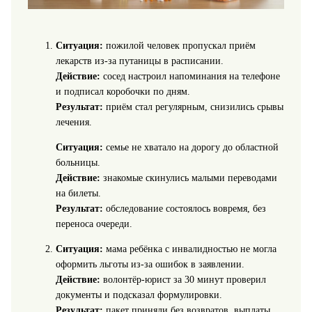
Ситуация:
пожилой человек пропускал приём
лекарств из-за путаницы в расписании.
Действие:
сосед настроил напоминания на телефоне
и подписал коробочки по дням.
Результат:
приём стал регулярным, снизились срывы
лечения.
Ситуация:
семье не хватало на дорогу до областной
больницы.
Действие:
знакомые скинулись малыми переводами
на билеты.
Результат:
обследование состоялось вовремя, без
переноса очереди.
Ситуация:
мама ребёнка с инвалидностью не могла
оформить льготы из-за ошибок в заявлении.
Действие:
волонтёр-юрист за 30 минут проверил
документы и подсказал формулировки.
Результат:
пакет приняли без возвратов, выплаты