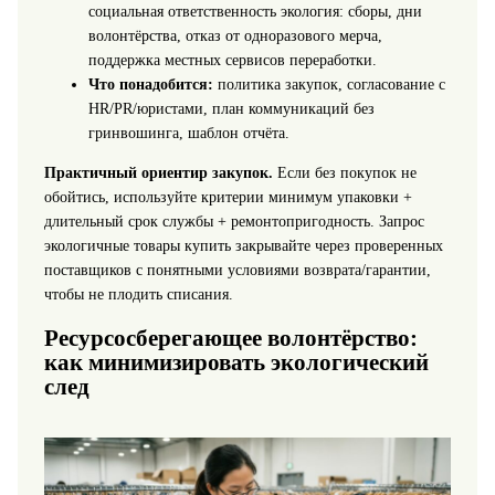
социальная ответственность экология: сборы, дни
волонтёрства, отказ от одноразового мерча,
поддержка местных сервисов переработки.
Что понадобится:
политика закупок, согласование с
HR/PR/юристами, план коммуникаций без
гринвошинга, шаблон отчёта.
Практичный ориентир закупок.
Если без покупок не
обойтись, используйте критерии минимум упаковки +
длительный срок службы + ремонтопригодность. Запрос
экологичные товары купить закрывайте через проверенных
поставщиков с понятными условиями возврата/гарантии,
чтобы не плодить списания.
Ресурсосберегающее волонтёрство:
как минимизировать экологический
след