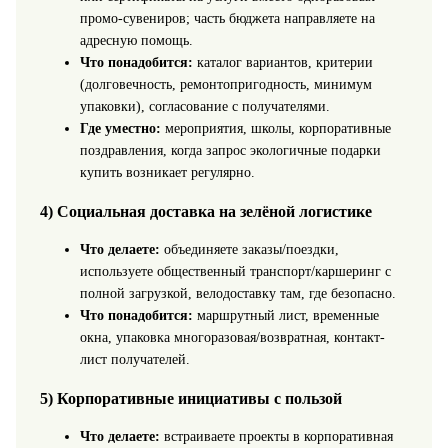
промо-сувениров; часть бюджета направляете на
адресную помощь.
Что понадобится:
каталог вариантов, критерии
(долговечность, ремонтопригодность, минимум
упаковки), согласование с получателями.
Где уместно:
мероприятия, школы, корпоративные
поздравления, когда запрос экологичные подарки
купить возникает регулярно.
4) Социальная доставка на зелёной логистике
Что делаете:
объединяете заказы/поездки,
используете общественный транспорт/каршеринг с
полной загрузкой, велодоставку там, где безопасно.
Что понадобится:
маршрутный лист, временные
окна, упаковка многоразовая/возвратная, контакт-
лист получателей.
5) Корпоративные инициативы с пользой
Что делаете:
встраиваете проекты в корпоративная