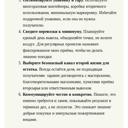
Оптимизируйте упаковку и тару.
Используйте
многоразовые контейнеры, коробки вторичного
использования, минимальную маркировку. Избегайте
подарочной упаковки, если она не нужна
получателю.
Сведите перевозки к минимуму.
Планируйте
единый день вывоза, объединяйте точки, не возите
воздух. Для регулярных проектов назначьте
фиксированное окно приёма, чтобы не делать
лишние поездки.
Выберите безопасный канал второй жизни для
остатка.
Всегда остаётся доля, не подходящая
получателям: заранее договоритесь с мастерскими,
благотворительными магазинами, пунктами приёма
вторсырья или ответственным вывозом.
Коммуницируйте честно и конкретно.
Пишите, что
именно требуется и зачем; показывайте результат в
терминах дел, а не лозунгов. Это снижает лишние
добрые покупки и импульсные пожертвования
вещами.