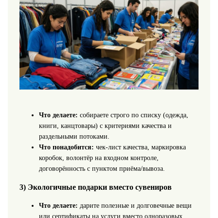
Что делаете:
собираете строго по списку (одежда,
книги, канцтовары) с критериями качества и
раздельными потоками.
Что понадобится:
чек-лист качества, маркировка
коробок, волонтёр на входном контроле,
договорённость с пунктом приёма/вывоза.
3) Экологичные подарки вместо сувениров
Что делаете:
дарите полезные и долговечные вещи
или сертификаты на услуги вместо одноразовых