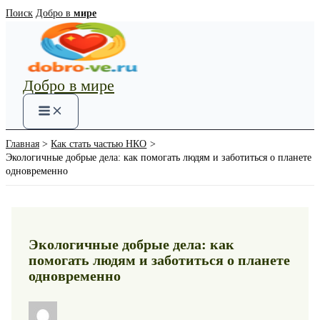
Перейти
Поиск
Добро в
мире
к
содержимому
Добро в мире
Main
Menu
Главная
Как стать частью НКО
Экологичные добрые дела: как помогать людям и заботиться о планете
одновременно
Экологичные добрые дела: как
помогать людям и заботиться о планете
одновременно