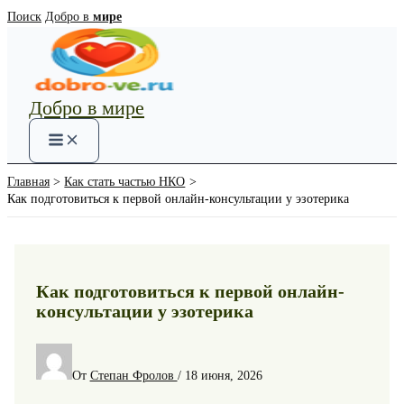
Перейти
Поиск
Добро в
мире
к
содержимому
Добро в мире
Main
Menu
Главная
Как стать частью НКО
Как подготовиться к первой онлайн-консультации у эзотерика
Как подготовиться к первой онлайн-
консультации у эзотерика
От
Степан Фролов
/
18 июня, 2026