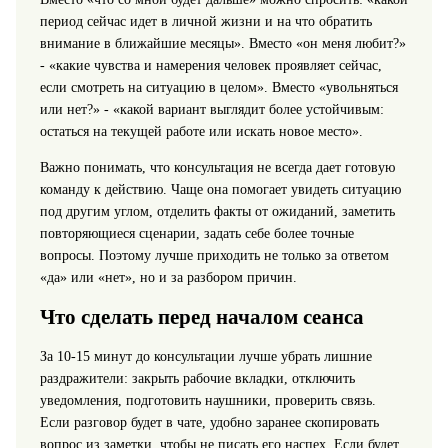
период сейчас идет в личной жизни и на что обратить
внимание в ближайшие месяцы». Вместо «он меня любит?»
- «какие чувства и намерения человек проявляет сейчас,
если смотреть на ситуацию в целом». Вместо «увольняться
или нет?» - «какой вариант выглядит более устойчивым:
остаться на текущей работе или искать новое место».
Важно понимать, что консультация не всегда дает готовую
команду к действию. Чаще она помогает увидеть ситуацию
под другим углом, отделить факты от ожиданий, заметить
повторяющиеся сценарии, задать себе более точные
вопросы. Поэтому лучше приходить не только за ответом
«да» или «нет», но и за разбором причин.
Что сделать перед началом сеанса
За 10-15 минут до консультации лучше убрать лишние
раздражители: закрыть рабочие вкладки, отключить
уведомления, подготовить наушники, проверить связь.
Если разговор будет в чате, удобно заранее скопировать
вопрос из заметки, чтобы не писать его наспех. Если будет