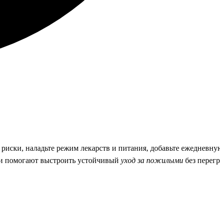
 риски, наладьте режим лекарств и питания, добавьте ежедневну
у и помогают выстроить устойчивый
уход за пожилыми
без перег