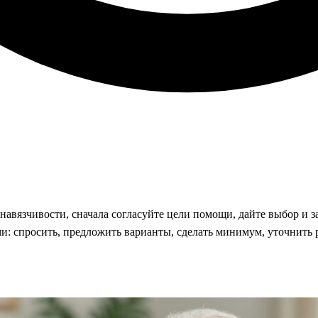
авязчивости, сначала согласуйте цели помощи, дайте выбор и зак
и: спросить, предложить варианты, сделать минимум, уточнить р