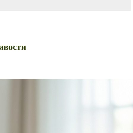
ивости