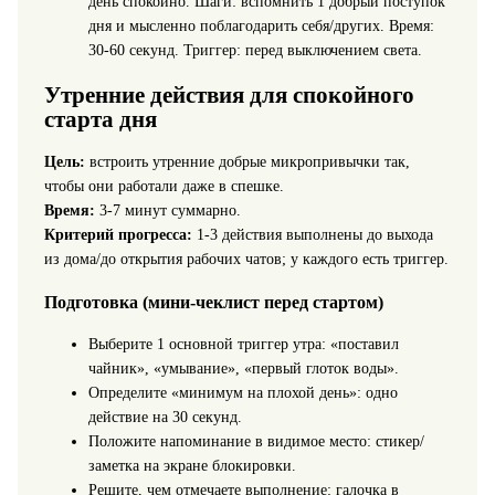
день спокойно. Шаги: вспомнить 1 добрый поступок
дня и мысленно поблагодарить себя/других. Время:
30-60 секунд. Триггер: перед выключением света.
Утренние действия для спокойного
старта дня
Цель:
встроить утренние добрые микропривычки так,
чтобы они работали даже в спешке.
Время:
3-7 минут суммарно.
Критерий прогресса:
1-3 действия выполнены до выхода
из дома/до открытия рабочих чатов; у каждого есть триггер.
Подготовка (мини‑чеклист перед стартом)
Выберите 1 основной триггер утра: «поставил
чайник», «умывание», «первый глоток воды».
Определите «минимум на плохой день»: одно
действие на 30 секунд.
Положите напоминание в видимое место: стикер/
заметка на экране блокировки.
Решите, чем отмечаете выполнение: галочка в