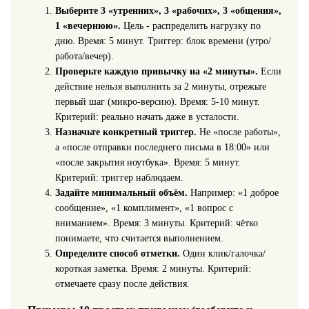
Выберите 3 «утренних», 3 «рабочих», 3 «общения»,
1 «вечернюю».
Цель - распределить нагрузку по
дню. Время: 5 минут. Триггер: блок времени (утро/
работа/вечер).
Проверьте каждую привычку на «2 минуты».
Если
действие нельзя выполнить за 2 минуты, отрежьте
первый шаг (микро-версию). Время: 5-10 минут.
Критерий: реально начать даже в усталости.
Назначьте конкретный триггер.
Не «после работы»,
а «после отправки последнего письма в 18:00» или
«после закрытия ноутбука». Время: 5 минут.
Критерий: триггер наблюдаем.
Задайте минимальный объём.
Например: «1 доброе
сообщение», «1 комплимент», «1 вопрос с
вниманием». Время: 3 минуты. Критерий: чётко
понимаете, что считается выполнением.
Определите способ отметки.
Один клик/галочка/
короткая заметка. Время: 2 минуты. Критерий:
отмечаете сразу после действия.