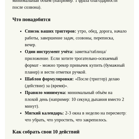
минимальный объём (например: 1 фраза благодарности
после созвона).
Что понадобится
Список ваших триггеров:
утро, обед, дорога, начало
работы, завершение задач, созвоны, переписка,
вечер.
Один инструмент учёта:
заметка/таблица/
приложение. Если хотите трогательно-осязаемый
формат - можно трекер привычек купить (бумажный
планер) и вести отметки ручкой.
Шаблон формулировки:
«После (триггер) делаю
(действие) за (время)».
Правило минимума:
минимальный объём на
плохой день (например: 10 секунд дыхания вместо 2
минут).
Мягкий календарь:
2-3 окна в неделю на пересмотр:
что убрать, что упростить, что закрепилось.
Как собрать свои 10 действий