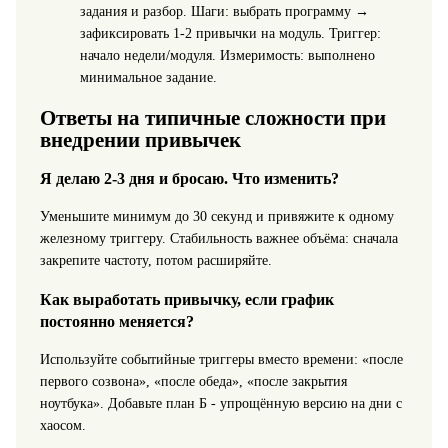
задания и разбор. Шаги: выбрать программу →
зафиксировать 1-2 привычки на модуль. Триггер:
начало недели/модуля. Измеримость: выполнено
минимальное задание.
Ответы на типичные сложности при
внедрении привычек
Я делаю 2-3 дня и бросаю. Что изменить?
Уменьшите минимум до 30 секунд и привяжите к одному
железному триггеру. Стабильность важнее объёма: сначала
закрепите частоту, потом расширяйте.
Как выработать привычку, если график
постоянно меняется?
Используйте событийные триггеры вместо времени: «после
первого созвона», «после обеда», «после закрытия
ноутбука». Добавьте план Б - упрощённую версию на дни с
хаосом.