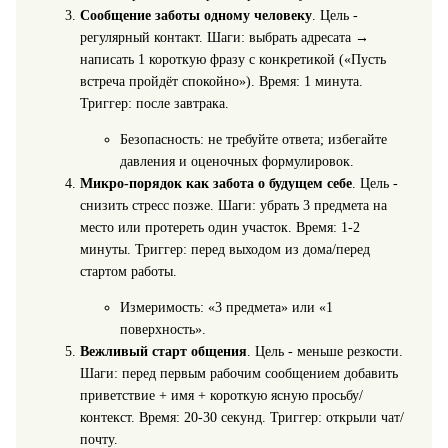
Сообщение заботы одному человеку
. Цель -
регулярный контакт. Шаги: выбрать адресата →
написать 1 короткую фразу с конкретикой («Пусть
встреча пройдёт спокойно»). Время: 1 минута.
Триггер: после завтрака.
Безопасность: не требуйте ответа; избегайте
давления и оценочных формулировок.
Микро-порядок как забота о будущем себе
. Цель -
снизить стресс позже. Шаги: убрать 3 предмета на
место или протереть один участок. Время: 1-2
минуты. Триггер: перед выходом из дома/перед
стартом работы.
Измеримость: «3 предмета» или «1
поверхность».
Вежливый старт общения
. Цель - меньше резкости.
Шаги: перед первым рабочим сообщением добавить
приветствие + имя + короткую ясную просьбу/
контекст. Время: 20-30 секунд. Триггер: открыли чат/
почту.