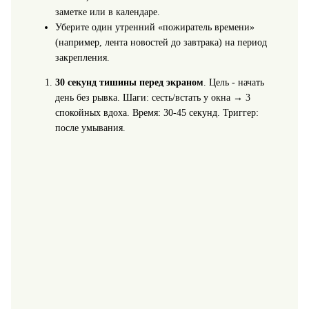
заметке или в календаре.
Уберите один утренний «пожиратель времени»
(например, лента новостей до завтрака) на период
закрепления.
30 секунд тишины перед экраном
. Цель - начать
день без рывка. Шаги: сесть/встать у окна → 3
спокойных вдоха. Время: 30-45 секунд. Триггер:
после умывания.