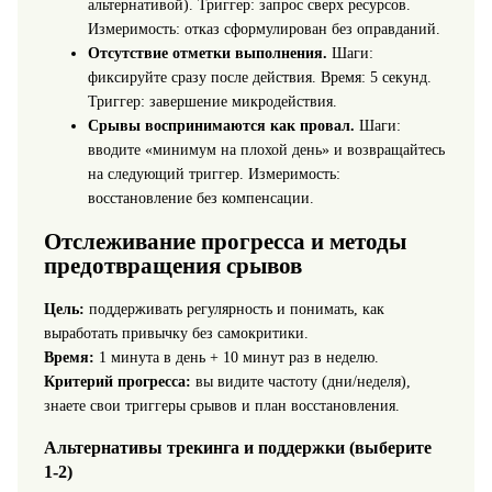
альтернативой). Триггер: запрос сверх ресурсов.
Измеримость: отказ сформулирован без оправданий.
Отсутствие отметки выполнения.
Шаги:
фиксируйте сразу после действия. Время: 5 секунд.
Триггер: завершение микродействия.
Срывы воспринимаются как провал.
Шаги:
вводите «минимум на плохой день» и возвращайтесь
на следующий триггер. Измеримость:
восстановление без компенсации.
Отслеживание прогресса и методы
предотвращения срывов
Цель:
поддерживать регулярность и понимать, как
выработать привычку без самокритики.
Время:
1 минута в день + 10 минут раз в неделю.
Критерий прогресса:
вы видите частоту (дни/неделя),
знаете свои триггеры срывов и план восстановления.
Альтернативы трекинга и поддержки (выберите
1-2)