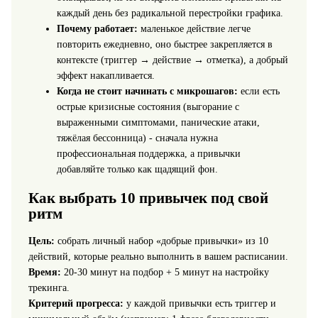
каждый день без радикальной перестройки графика.
Почему работает:
маленькое действие легче
повторить ежедневно, оно быстрее закрепляется в
контексте (триггер → действие → отметка), а добрый
эффект накапливается.
Когда не стоит начинать с микрошагов:
если есть
острые кризисные состояния (выгорание с
выраженными симптомами, панические атаки,
тяжёлая бессонница) - сначала нужна
профессиональная поддержка, а привычки
добавляйте только как щадящий фон.
Как выбрать 10 привычек под свой
ритм
Цель:
собрать личный набор «добрые привычки» из 10
действий, которые реально выполнить в вашем расписании.
Время:
20-30 минут на подбор + 5 минут на настройку
трекинга.
Критерий прогресса:
у каждой привычки есть триггер и