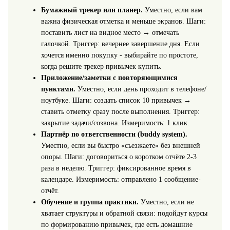
Бумажный трекер или планер.
Уместно, если вам
важна физическая отметка и меньше экранов. Шаги:
поставить лист на видное место → отмечать
галочкой. Триггер: вечернее завершение дня. Если
хочется именно покупку - выбирайте по простоте,
когда решите трекер привычек купить.
Приложение/заметки с повторяющимися
пунктами.
Уместно, если день проходит в телефоне/
ноутбуке. Шаги: создать список 10 привычек →
ставить отметку сразу после выполнения. Триггер:
закрытие задачи/созвона. Измеримость: 1 клик.
Партнёр по ответственности (buddy system).
Уместно, если вы быстро «съезжаете» без внешней
опоры. Шаги: договориться о коротком отчёте 2-3
раза в неделю. Триггер: фиксированное время в
календаре. Измеримость: отправлено 1 сообщение-
отчёт.
Обучение и группа практики.
Уместно, если не
хватает структуры и обратной связи: подойдут курсы
по формированию привычек, где есть домашние