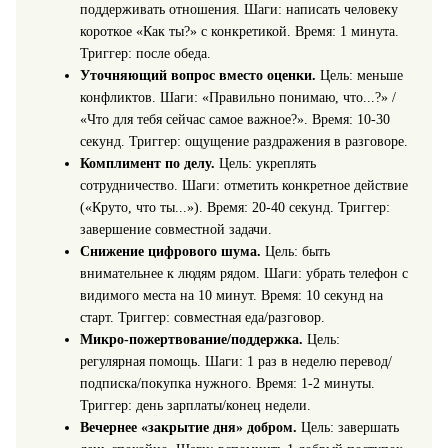
поддерживать отношения. Шаги: написать человеку
короткое «Как ты?» с конкретикой. Время: 1 минута.
Триггер: после обеда.
Уточняющий вопрос вместо оценки.
Цель: меньше
конфликтов. Шаги: «Правильно понимаю, что...?» /
«Что для тебя сейчас самое важное?». Время: 10-30
секунд. Триггер: ощущение раздражения в разговоре.
Комплимент по делу.
Цель: укреплять
сотрудничество. Шаги: отметить конкретное действие
(«Круто, что ты...»). Время: 20-40 секунд. Триггер:
завершение совместной задачи.
Снижение цифрового шума.
Цель: быть
внимательнее к людям рядом. Шаги: убрать телефон с
видимого места на 10 минут. Время: 10 секунд на
старт. Триггер: совместная еда/разговор.
Микро-пожертвование/поддержка.
Цель:
регулярная помощь. Шаги: 1 раз в неделю перевод/
подписка/покупка нужного. Время: 1-2 минуты.
Триггер: день зарплаты/конец недели.
Вечернее «закрытие дня» добром.
Цель: завершать