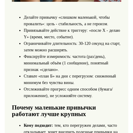
Делайте привычку «слишком маленькой, чтобы
провалить»: цель - стабильность, а не героизм.
Привязывайте действие к триггеру: «после X - делаю
Y» (время, место, событие).
Ограничивайте длительность: 30-120 секунд на старт,
затем можно расширять.
Фиксируйте измеримость: частота (раз/день),
минимальный объём (1 сообщение), понятный
признак «сделано».
Ставьте «план Б» на дни с перегрузом: сниженный
минимум без чувства вины.
Отслеживайте прогресс одним способом (бумага/
приложение), не усложняйте систему.
Почему маленькие привычки
работают лучше крупных
Кому подходит:
тем, кто перегружен делами, часто
откладывает, хочет внедрить полезные привычки на