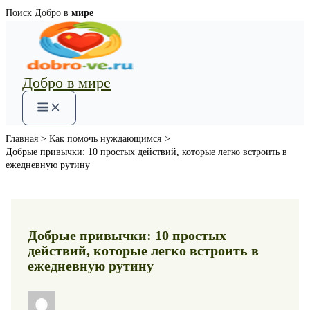
Перейти
Поиск
Добро в
мире
к
содержимому
Добро в мире
Main
Menu
Главная
Как помочь нуждающимся
Добрые привычки: 10 простых действий, которые легко встроить в
ежедневную рутину
Добрые привычки: 10 простых
действий, которые легко встроить в
ежедневную рутину