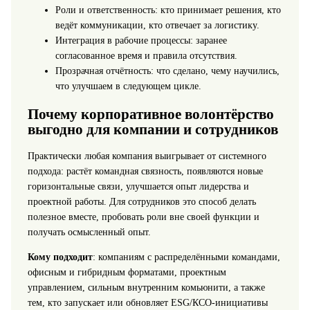
Роли и ответственность: кто принимает решения, кто
ведёт коммуникации, кто отвечает за логистику.
Интеграция в рабочие процессы: заранее
согласованное время и правила отсутствия.
Прозрачная отчётность: что сделано, чему научились,
что улучшаем в следующем цикле.
Почему корпоративное волонтёрство
выгодно для компании и сотрудников
Практически любая компания выигрывает от системного
подхода: растёт командная связность, появляются новые
горизонтальные связи, улучшается опыт лидерства и
проектной работы. Для сотрудников это способ делать
полезное вместе, пробовать роли вне своей функции и
получать осмысленный опыт.
Кому подходит
: компаниям с распределёнными командами,
офисным и гибридным форматами, проектным
управлением, сильным внутренним комьюнити, а также
тем, кто запускает или обновляет ESG/КСО-инициативы