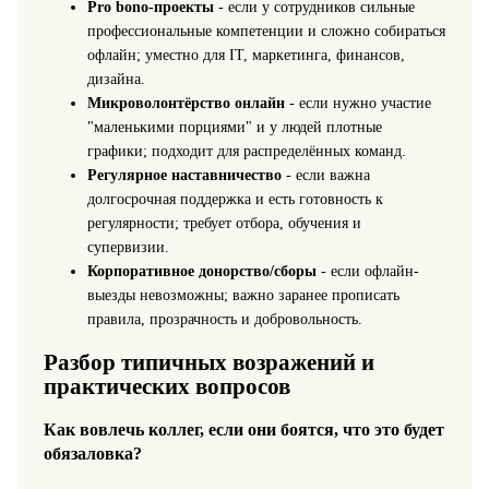
Pro bono-проекты
- если у сотрудников сильные
профессиональные компетенции и сложно собираться
офлайн; уместно для IT, маркетинга, финансов,
дизайна.
Микроволонтёрство онлайн
- если нужно участие
"маленькими порциями" и у людей плотные
графики; подходит для распределённых команд.
Регулярное наставничество
- если важна
долгосрочная поддержка и есть готовность к
регулярности; требует отбора, обучения и
супервизии.
Корпоративное донорство/сборы
- если офлайн-
выезды невозможны; важно заранее прописать
правила, прозрачность и добровольность.
Разбор типичных возражений и
практических вопросов
Как вовлечь коллег, если они боятся, что это будет
обязаловка?