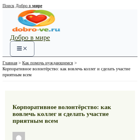
Перейти
Поиск
Добро в
мире
к
содержимому
Добро в мире
Main
Menu
Главная
Как помочь нуждающимся
Корпоративное волонтёрство: как вовлечь коллег и сделать участие
приятным всем
Корпоративное волонтёрство: как
вовлечь коллег и сделать участие
приятным всем