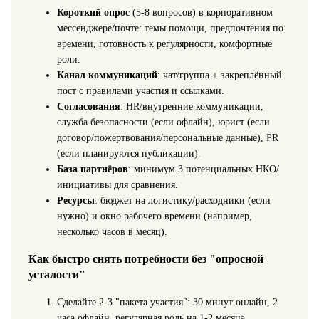
Короткий опрос
(5-8 вопросов) в корпоративном
мессенджере/почте: темы помощи, предпочтения по
времени, готовность к регулярности, комфортные
роли.
Канал коммуникаций
: чат/группа + закреплённый
пост с правилами участия и ссылками.
Согласования
: HR/внутренние коммуникации,
служба безопасности (если офлайн), юрист (если
договор/пожертвования/персональные данные), PR
(если планируются публикации).
База партнёров
: минимум 3 потенциальных НКО/
инициативы для сравнения.
Ресурсы
: бюджет на логистику/расходники (если
нужно) и окно рабочего времени (например,
несколько часов в месяц).
Как быстро снять потребности без "опросной
усталости"
Сделайте 2-3 "пакета участия": 30 минут онлайн, 2
часа офлайн, регулярная роль на 1-2 месяца.