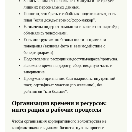
Запись занимает не больше 1 минуты и не требует
лишних персональных данных.
Понятно, что брать с собой/как подготовиться; есть
план "если дождь/перенос/форс-мажор".
Назначены лидер от компании и контакт от партнёра,
обменялись телефонами.
Есть инструктаж по безопасности и правилам
поведения (включая фото и взаимодействие с
бенефициарами).
Подготовлены расходники/доступы/адреса/пропуска.
Заложено время на дорогу, сбор, вводную часть и
завершение.
Продумано признание: благодарность, внутренний
пост, сертификат участия (по желанию), без
рейтингов "кто больше".
Организация времени и ресурсов:
интеграция в рабочие процессы
Чтобы организация корпоративного волонтерства не
конфликтовала с задачами бизнеса, нужны простые