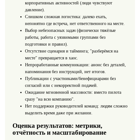
корпоративных активностей (люди чувствуют
давление).
Слишком сложная логистика: далеко ехать,
непонятно где встреча, нет ответственного на месте.
Выбор небезопасных задач (физически тяжёлые
работы, работа с уязвимыми группами без
подготовки и правил).
Отсутствие сценария и тайминга; "разберёмся на
месте" превращается в хаос.
Непроработанные коммуникации: анонс без деталей,
напоминания без инструкций, нет итогов.
Публикации с участниками/бенефициарами без
согласий или с некорректной подачей.
Ожидание мгновенной массовости: вместо пилота
сразу "на всю компанию".
Нет поддержки руководителей команд: людям сложно
выделить время даже при желании.
Оценка результатов: метрики,
отчётность и масштабирование