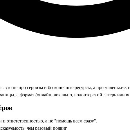
- это не про героизм и бесконечные ресурсы, а про маленькие, 
границы, а формат (онлайн, локально, волонтерский лагерь или в
ёров
 и ответственностью, а не "помощь всем сразу".
сказуемость, чем разовый подвиг.