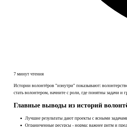
7 минут чтения
Истории волонтёров "изнутри" показывают: волонтерство 
стать волонтером, начните с роли, где понятны задачи и 
Главные выводы из историй волонт
Лучшие результаты дают проекты с ясными задачами
Ограниченные ресурсы - норма: важнее ритм и пред