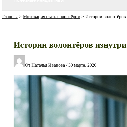
Полезные инициативы
Главная
Мотивация стать волонтёром
Истории волонтёров 
Истории волонтёров изнутри
От
Наталья Иванова
/
30 марта, 2026