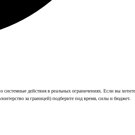
но системные действия в реальных ограничениях. Если вы хотит
олонтерство за границей) подберите под время, силы и бюджет.